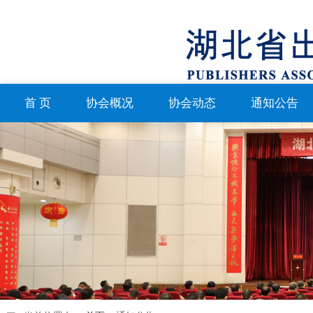
首 页
协会概况
协会动态
通知公告