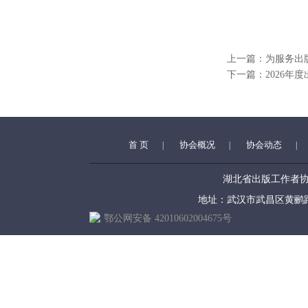
上一篇：
为服务出
下一篇：
2026
首 页
协会概况
协会动态
|
|
|
湖北省出版工作者协会 (hbc
地址：武汉市武昌区黄鹂路39号 
鄂公网安备 42010602004675号